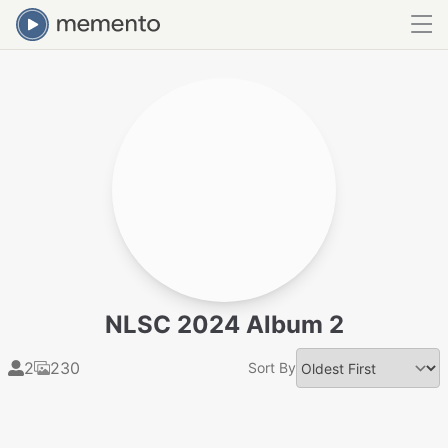
NLSC 2024 Album 2
2
230
Sort By