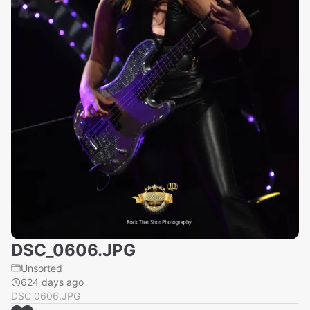
DSC_0606.JPG
Unsorted
624 days ago
DSC_0606.JPG