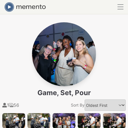
Game, Set, Pour
1
56
Sort By